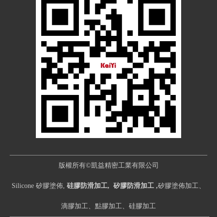
版權所有©凱益精密工業有限公司
Silicone 矽膠塗佈,
硅膠防滑加工, 矽膠防滑加工 ,
矽膠塗佈加工、
滴膠加工、點膠加工、硅膠加工