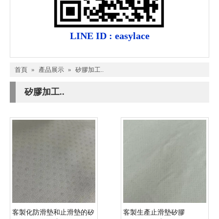
LINE ID : easylace
首頁
»
產品展示
»
矽膠加工..
矽膠加工..
客製化防滑墊和止滑墊的矽
客製生產止滑墊矽膠