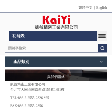
繁體中文
|
English
功能表
搜索
產品類別
與我們聯絡
凱益精密工業有限公司
台北市大同區南京西路155巷1號1樓
TEL:886-2-2555-2826 #25
FAX:886-2-
2555-2856