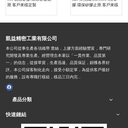
滑.客戶來樣定製
膠.環保矽膠止滑.客戶來樣
定製
凱益精密工業有限公司
本公司從事生產各項織帶.蕾絲，上膠方面經驗豐富，專門研
究開發及專業生產。經營理念本著以「一貫作業、品質第
一」的信念，從接單貨，生產迅速、品質保証，頗獲各界好
評。本公司採客制化走向，接受小額定單，為提供客戶最好
的服務，設有專職打樣組，樣品三日內完...
產品分類
快速鏈結