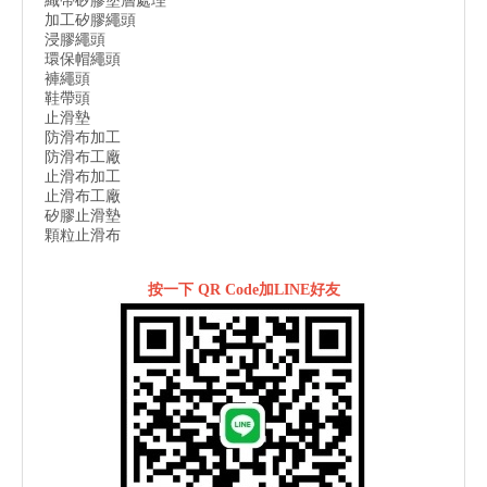
織帶矽膠塗層處理
加工矽膠繩頭
浸膠繩頭
環保帽繩頭
褲繩頭
鞋帶頭
止滑墊
防滑布加工
防滑布工廠
止滑布加工
止滑布工廠
矽膠止滑墊
顆粒止滑布
按一下 QR Code加LINE好友