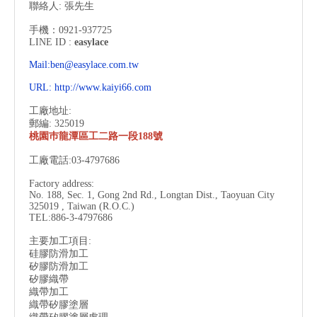
聯絡人: 張先生
手機：0921-937725
LINE ID :
easylace
Mail:ben@easylace.com.tw
URL:
http://www.kaiyi66.com
工廠地址:
郵編: 325019
桃園巿龍潭區工二路一段188號
工廠電話:03-4797686
Factory address:
No. 188, Sec. 1, Gong 2nd Rd., Longtan Dist., Taoyuan City
325019 , Taiwan (R.O.C.)
TEL:886-3-
4797686
主要加工項目:
硅膠防滑加工
矽膠防滑加工
矽膠織帶
織帶加工
織帶矽膠塗層