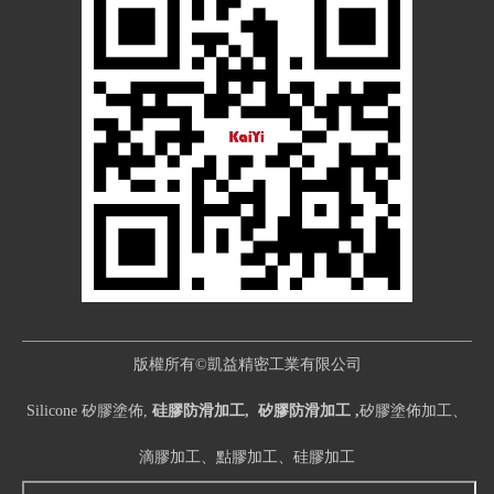
版權所有©凱益精密工業有限公司
Silicone 矽膠塗佈,
硅膠防滑加工, 矽膠防滑加工 ,
矽膠塗佈加工、
滴膠加工、點膠加工、硅膠加工