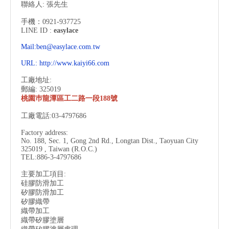
聯絡人: 張先生
手機：0921-937725
LINE ID :
easylace
Mail:ben@easylace.com.tw
URL:
http://www.kaiyi66.com
工廠地址:
郵編: 325019
桃園巿龍潭區工二路一段188號
工廠電話:03-4797686
Factory address:
No. 188, Sec. 1, Gong 2nd Rd., Longtan Dist., Taoyuan City
325019 , Taiwan (R.O.C.)
TEL:886-3-
4797686
主要加工項目:
硅膠防滑加工
矽膠防滑加工
矽膠織帶
織帶加工
織帶矽膠塗層