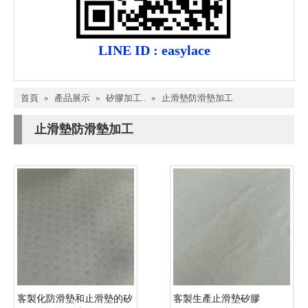
LINE ID : easylace
首頁
»
產品展示
»
矽膠加工..
»
止滑墊防滑墊加工
止滑墊防滑墊加工
客製化防滑墊和止滑墊的矽
客製生產止滑墊矽膠