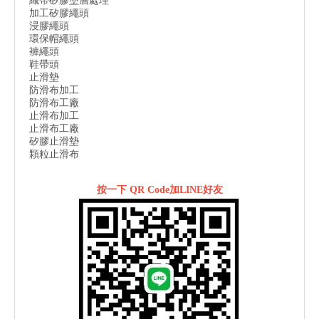
織帶矽膠塗層處理
加工矽膠繩頭
浸膠繩頭
環保帽繩頭
褲繩頭
鞋帶頭
止滑墊
防滑布加工
防滑布工廠
止滑布加工
止滑布工廠
矽膠止滑墊
顆粒止滑布
按一下 QR Code加LINE好友