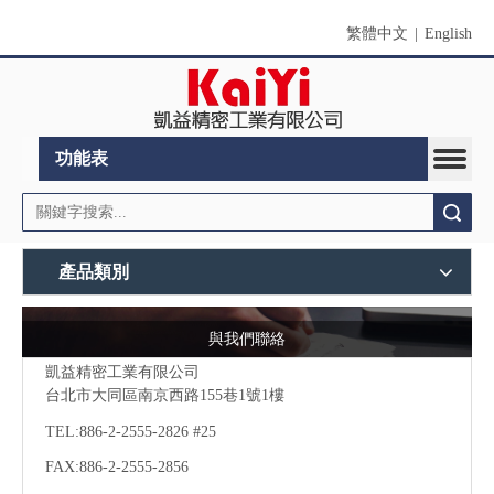
繁體中文
|
English
功能表
搜索
產品類別
與我們聯絡
凱益精密工業有限公司
台北市大同區南京西路155巷1號1樓
TEL:886-2-2555-2826 #25
FAX:886-2-
2555-2856