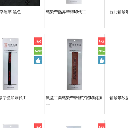
幸運草 黑色
鬆緊帶熱昇華轉印代工
台北鬆緊
膠字體印刷代工
凱益工業鬆緊帶矽膠字體印刷加
鬆緊帶矽
工