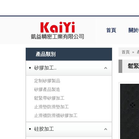
首頁
關於
首頁
»
產品類別
鬆緊
矽膠加工..
定制矽膠製品
矽膠產品製造
鬆緊帶矽膠加工
止滑墊防滑墊加工
止滑襪防滑襪矽膠加工
硅胶加工