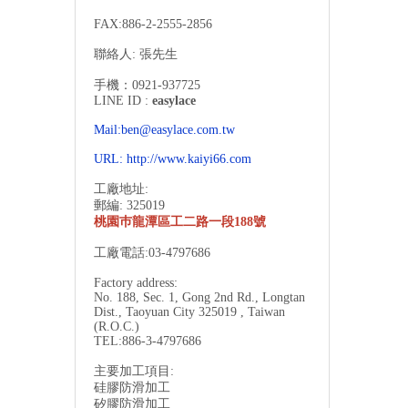
FAX:886-2-
2555-2856
聯絡人: 張先生
手機：0921-937725
LINE ID :
easylace
Mail:ben@easylace.com.tw
URL:
http://www.kaiyi66.com
工廠地址:
郵編: 325019
桃園巿龍潭區工二路一段188號
工廠電話:03-4797686
Factory address:
No. 188, Sec. 1, Gong 2nd Rd., Longtan
Dist., Taoyuan City 325019 , Taiwan
(R.O.C.)
TEL:886-3-
4797686
主要加工項目:
硅膠防滑加工
矽膠防滑加工