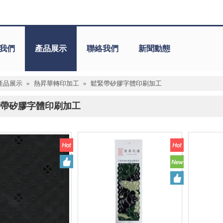
我們
產品展示
聯絡我們
新聞動態
產品展示
»
熱昇華轉印加工
»
鬆緊帶矽膠字體印刷加工
帶矽膠字體印刷加工