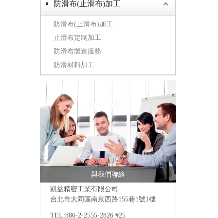
防滑布(止滑布)加工
防滑布(止滑布)加工
止滑布定制加工
防滑布製造服務
防滑材料加工
與我們聯絡
凱益精密工業有限公司
台北市大同區南京西路155巷1號1樓
TEL:886-2-2555-2826 #25