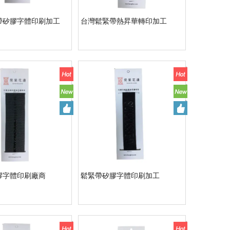
帶矽膠字體印刷加工
台灣鬆緊帶熱昇華轉印加工
膠字體印刷廠商
鬆緊帶矽膠字體印刷加工