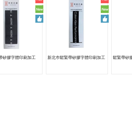
帶矽膠字體印刷加工
新北巿鬆緊帶矽膠字體印刷加工
鬆緊帶矽