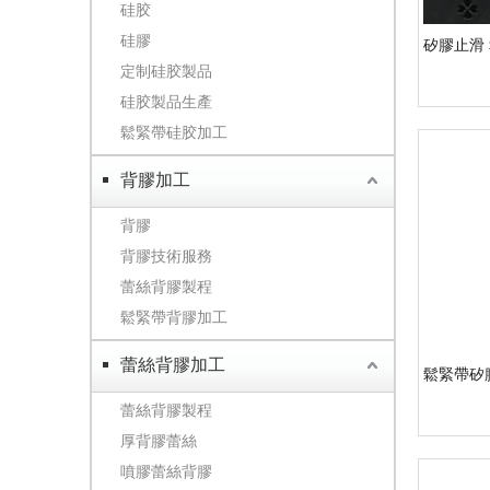
硅胶
硅膠
矽膠止滑 
定制硅胶製品
硅胶製品生產
鬆緊帶硅胶加工
背膠加工
背膠
背膠技術服務
蕾絲背膠製程
鬆緊帶背膠加工
蕾絲背膠加工
鬆緊帶矽
蕾絲背膠製程
厚背膠蕾絲
噴膠蕾絲背膠