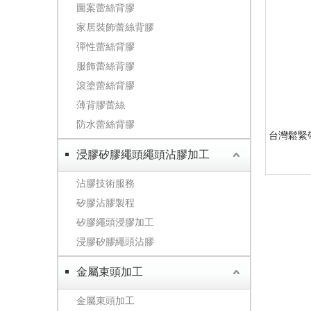
圖案蕾絲背膠
家居裝飾蕾絲背膠
彈性蕾絲背膠
服飾蕾絲背膠
滾塗蕾絲背膠
薄背膠蕾絲
防水蕾絲背膠
台灣鬆緊
浸膠矽膠繩頭繩頭沾膠加工
沾膠技術服務
矽膠沾膠製程
矽膠繩頭浸膠加工
浸膠矽膠繩頭沾膠
金屬束頭加工
金屬束頭加工