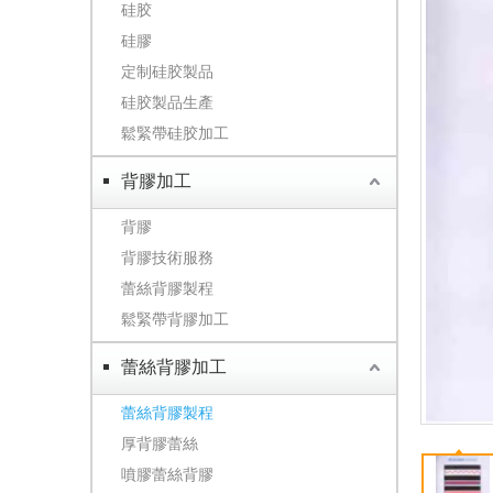
硅胶
硅膠
定制硅胶製品
硅胶製品生產
鬆緊帶硅胶加工
背膠加工
背膠
背膠技術服務
蕾絲背膠製程
鬆緊帶背膠加工
蕾絲背膠加工
蕾絲背膠製程
厚背膠蕾絲
噴膠蕾絲背膠