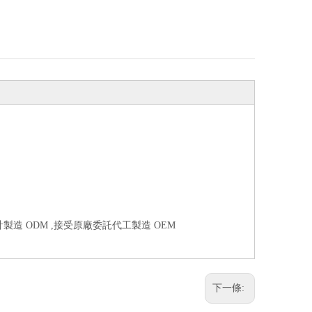
製造 ODM ,接受原廠委託代工製造 OEM
下一條: