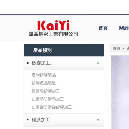
首頁
關於
首頁
»
產品類別
矽膠加工..
定制矽膠製品
矽膠產品製造
鬆緊帶矽膠加工
止滑墊防滑墊加工
止滑襪防滑襪矽膠加工
硅胶加工