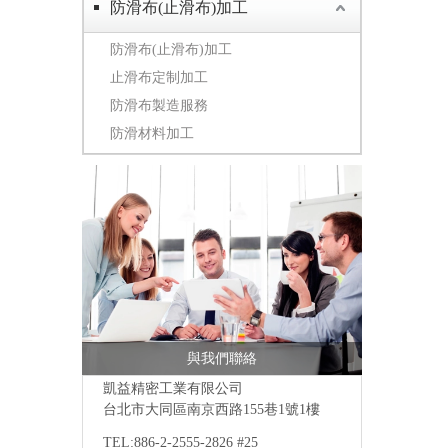
防滑布(止滑布)加工
防滑布(止滑布)加工
止滑布定制加工
防滑布製造服務
防滑材料加工
與我們聯絡
凱益精密工業有限公司
台北市大同區南京西路155巷1號1樓
TEL:886-2-2555-2826 #25