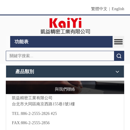
繁體中文
|
English
功能表
搜索
產品類別
與我們聯絡
凱益精密工業有限公司
台北市大同區南京西路155巷1號1樓
TEL:886-2-2555-2826 #25
FAX:886-2-
2555-2856