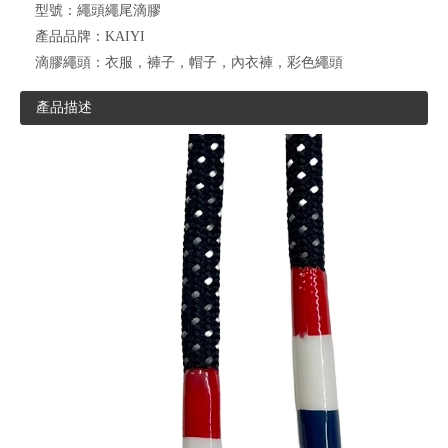
型號：
繩頭繩尾滴膠
產品品牌：
KAIYI
滴膠繩頭：
衣服，褲子，帽子，內衣褲，彩色繩頭
產品描述