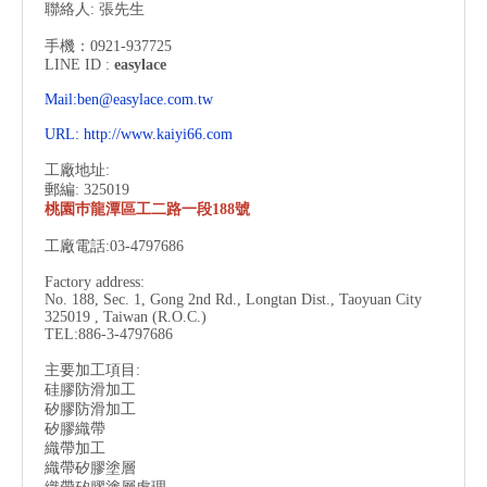
聯絡人: 張先生
手機：0921-937725
LINE ID :
easylace
Mail:ben@easylace.com.tw
URL:
http://www.kaiyi66.com
工廠地址:
郵編: 325019
桃園巿龍潭區工二路一段188號
工廠電話:03-4797686
Factory address:
No. 188, Sec. 1, Gong 2nd Rd., Longtan Dist., Taoyuan City
325019 , Taiwan (R.O.C.)
TEL:886-3-
4797686
主要加工項目:
硅膠防滑加工
矽膠防滑加工
矽膠織帶
織帶加工
織帶矽膠塗層