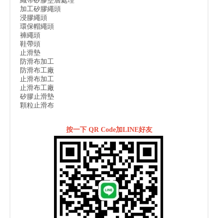
織帶矽膠塗層處理
加工矽膠繩頭
浸膠繩頭
環保帽繩頭
褲繩頭
鞋帶頭
止滑墊
防滑布加工
防滑布工廠
止滑布加工
止滑布工廠
矽膠止滑墊
顆粒止滑布
按一下 QR Code加LINE好友