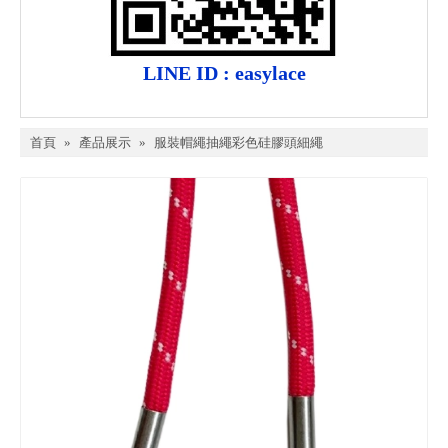
LINE ID : easylace
首頁
»
產品展示
»
服裝帽繩抽繩彩色硅膠頭細繩