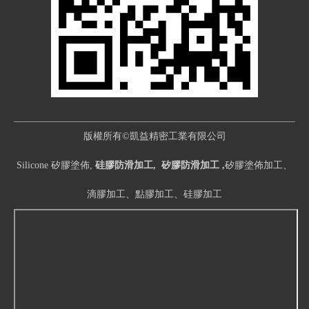
版權所有©凱益精密工業有限公司
Silicone 矽膠塗佈,
硅膠防滑加工, 矽膠防滑加工 ,
矽膠塗佈加工、
滴膠加工、點膠加工、硅膠加工