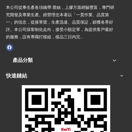
本公司從事生產各項織帶.蕾絲，上膠方面經驗豐富，專門研
究開發及專業生產。經營理念本著以「一貫作業、品質第
一」的信念，從接單貨，生產迅速、品質保証，頗獲各界好
評。本公司採客制化走向，接受小額定單，為提供客戶最好
的服務，設有專職打樣組，樣品三日內完...
產品分類
快速鏈結