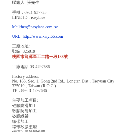
聯絡人: 張先生
手機：0921-937725
LINE ID :
easylace
Mail:ben@easylace.com.tw
URL:
http://www.kaiyi66.com
工廠地址:
郵編: 325019
桃園巿龍潭區工二路一段188號
工廠電話:03-4797686
Factory address:
No. 188, Sec. 1, Gong 2nd Rd., Longtan Dist., Taoyuan City
325019 , Taiwan (R.O.C.)
TEL:886-3-
4797686
主要加工項目:
硅膠防滑加工
矽膠防滑加工
矽膠織帶
織帶加工
織帶矽膠塗層