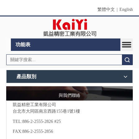
繁體中文
|
English
功能表
搜索
產品類別
與我們聯絡
凱益精密工業有限公司
台北市大同區南京西路155巷1號1樓
TEL:886-2-2555-2826 #25
FAX:886-2-
2555-2856