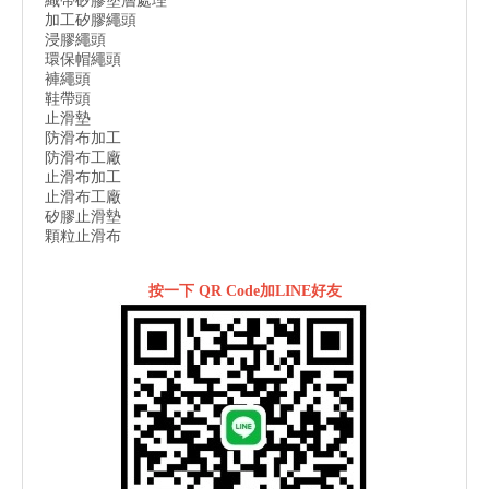
織帶矽膠塗層處理
加工矽膠繩頭
浸膠繩頭
環保帽繩頭
褲繩頭
鞋帶頭
止滑墊
防滑布加工
防滑布工廠
止滑布加工
止滑布工廠
矽膠止滑墊
顆粒止滑布
按一下 QR Code加LINE好友