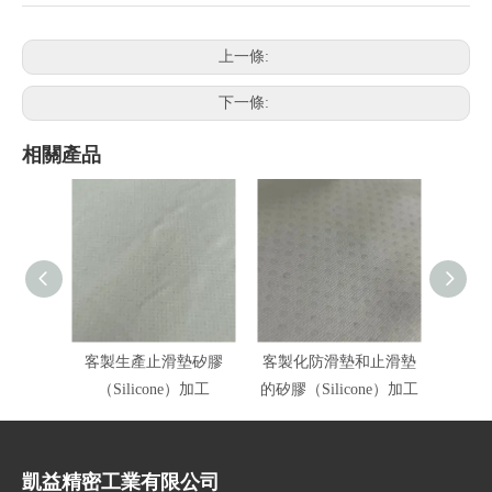
上一條:
下一條:
相關產品
客製生產止滑墊矽膠
客製化防滑墊和止滑墊
凱益精
（Silicone）加工
的矽膠（Silicone）加工
凱益精密工業有限公司