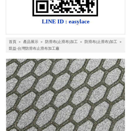
LINE ID : easylace
首頁
»
產品展示
»
防滑布(止滑布)加工
»
防滑布(止滑布)加工
»
凱益-台灣防滑布止滑布加工廠