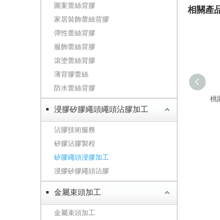
圖案蕾絲背膠
相關產
家居裝飾蕾絲背膠
彈性蕾絲背膠
服飾蕾絲背膠
滾塗蕾絲背膠
薄背膠蕾絲
防水蕾絲背膠
桃
浸膠矽膠繩頭繩頭沾膠加工
沾膠技術服務
矽膠沾膠製程
矽膠繩頭浸膠加工
浸膠矽膠繩頭沾膠
金屬束頭加工
金屬束頭加工