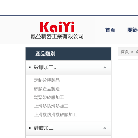
首頁
關於
首頁
»
產品類別
矽膠加工..
定制矽膠製品
矽膠產品製造
鬆緊帶矽膠加工
止滑墊防滑墊加工
止滑襪防滑襪矽膠加工
硅胶加工