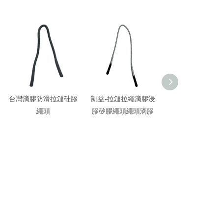
台灣滴膠防滑拉鏈硅膠
凱益-拉鏈拉繩滴膠浸
凱益-彩色繩頭
繩頭
膠矽膠繩頭繩頭滴膠
工