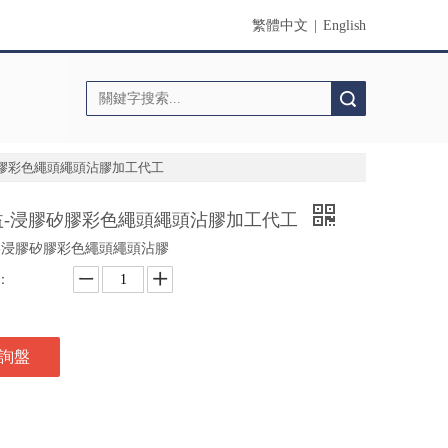
繁體中文
|
English
搜索
矽膠彩色繩頭繩頭沾膠加工代工
益-浸膠矽膠彩色繩頭繩頭沾膠加工代工
-浸膠矽膠彩色繩頭繩頭沾膠
：
詢盤