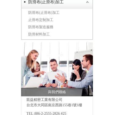
防滑布(止滑布)加工
防滑布(止滑布)加工
止滑布定制加工
防滑布製造服務
防滑材料加工
與我們聯絡
凱益精密工業有限公司
台北市大同區南京西路155巷1號1樓
TEL:886-2-2555-2826 #25