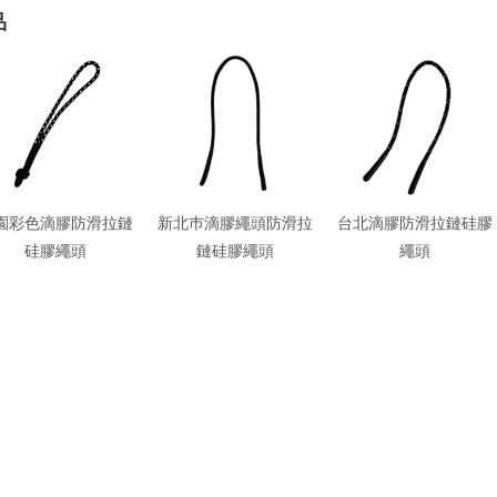
品
園彩色滴膠防滑拉鏈
新北巿滴膠繩頭防滑拉
台北滴膠防滑拉鏈硅膠
硅膠繩頭
鏈硅膠繩頭
繩頭