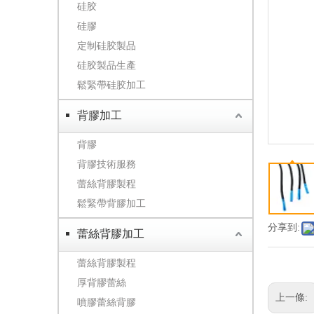
硅胶
硅膠
定制硅胶製品
硅胶製品生產
鬆緊帶硅胶加工
背膠加工
背膠
背膠技術服務
蕾絲背膠製程
鬆緊帶背膠加工
分享到:
蕾絲背膠加工
蕾絲背膠製程
厚背膠蕾絲
上一條:
噴膠蕾絲背膠