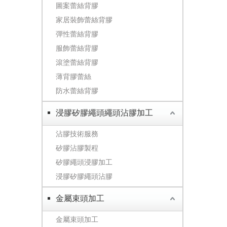
圖案蕾絲背膠
家居裝飾蕾絲背膠
彈性蕾絲背膠
服飾蕾絲背膠
滾塗蕾絲背膠
薄背膠蕾絲
防水蕾絲背膠
浸膠矽膠繩頭繩頭沾膠加工
沾膠技術服務
矽膠沾膠製程
矽膠繩頭浸膠加工
浸膠矽膠繩頭沾膠
金屬束頭加工
金屬束頭加工