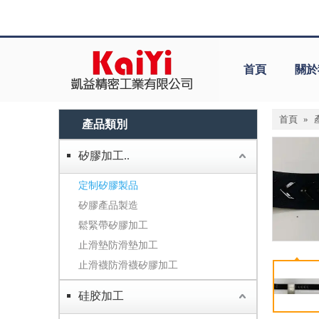
首頁
關於
首頁
»
產品類別
矽膠加工..
定制矽膠製品
矽膠產品製造
鬆緊帶矽膠加工
止滑墊防滑墊加工
止滑襪防滑襪矽膠加工
硅胶加工