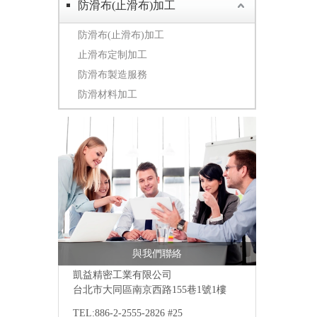
防滑布(止滑布)加工
防滑布(止滑布)加工
止滑布定制加工
防滑布製造服務
防滑材料加工
與我們聯絡
凱益精密工業有限公司
台北市大同區南京西路155巷1號1樓
TEL:886-2-2555-2826 #25