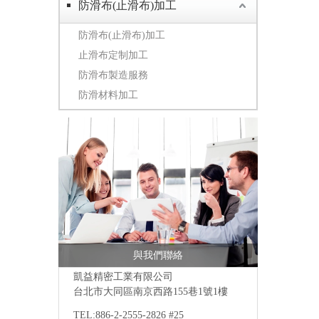
防滑布(止滑布)加工
防滑布(止滑布)加工
止滑布定制加工
防滑布製造服務
防滑材料加工
與我們聯絡
凱益精密工業有限公司
台北市大同區南京西路155巷1號1樓
TEL:886-2-2555-2826 #25