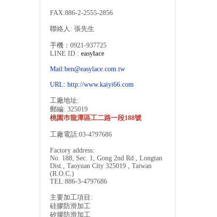
FAX:886-2-
2555-2856
聯絡人: 張先生
手機：0921-937725
LINE ID :
easylace
Mail:ben@easylace.com.tw
URL:
http://www.kaiyi66.com
工廠地址:
郵編: 325019
桃園巿龍潭區工二路一段188號
工廠電話:03-4797686
Factory address:
No. 188, Sec. 1, Gong 2nd Rd., Longtan
Dist., Taoyuan City 325019 , Taiwan
(R.O.C.)
TEL:886-3-
4797686
主要加工項目:
硅膠防滑加工
矽膠防滑加工