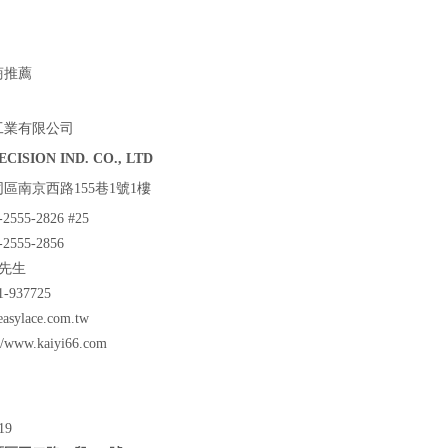
商推薦
工業有限公司
ECISION IND. CO., LTD
區南京西路155巷1號1樓
-2555-2826 #25
-2555-2856
張先生
-937725
asylace.com.tw
://www.kaiyi66.com
19