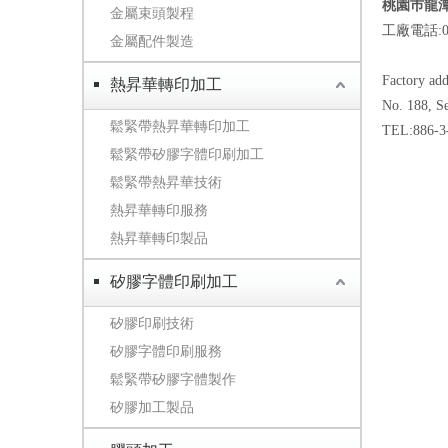
桃園巿龍潭
金屬束頭製程
工廠電話:03
金屬配件製造
Factory add
熱昇華轉印加工
No. 188, S
鬆緊帶熱昇華轉印加工
TEL:886-3
鬆緊帶矽膠字體印刷加工
鬆緊帶熱昇華技術
熱昇華轉印服務
熱昇華轉印製品
矽膠字體印刷加工
矽膠印刷技術
矽膠字體印刷服務
鬆緊帶矽膠字體製作
矽膠加工製品