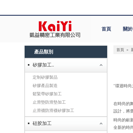
首頁
關於
首頁
»
產品類別
矽膠加工..
定制矽膠製品
矽膠產品製造
"環迴時尚
鬆緊帶矽膠加工
止滑墊防滑墊加工
在時尚的舞台
止滑襪防滑襪矽膠加工
設計，將
時尚的嶄
硅胶加工
全新的時