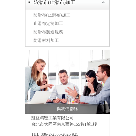
防滑布(止滑布)加工
防滑布(止滑布)加工
止滑布定制加工
防滑布製造服務
防滑材料加工
與我們聯絡
凱益精密工業有限公司
台北市大同區南京西路155巷1號1樓
TEL:886-2-2555-2826 #25